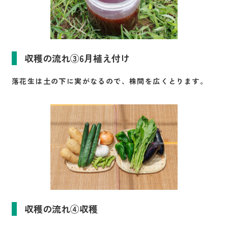
収穫の流れ③6月植え付け
落花生は土の下に実がなるので、株間を広くとります。
収穫の流れ④収穫