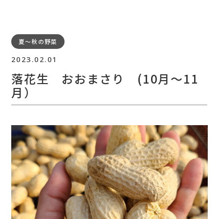
夏～秋の野菜
2023.02.01
落花生 おおまさり (10月～11
月）