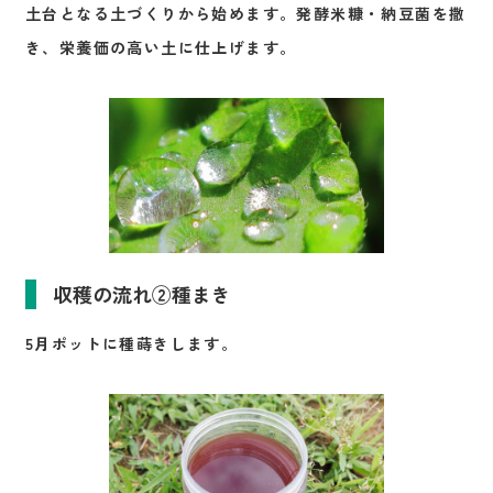
土台となる土づくりから始めます。発酵米糠・納豆菌を撒
き、栄養価の高い土に仕上げます。
収穫の流れ②種まき
5月ポットに種蒔きします。