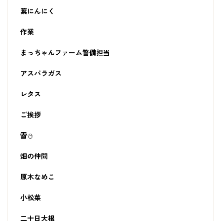
葉にんにく
作業
まっちゃんファーム警備担当
アスパラガス
レタス
ご挨拶
雪⛄
畑の仲間
原木なめこ
小松菜
二十日大根