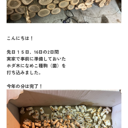
こんにちは！
先日１５日、16日の2日間
実家で事前に準備しておいた
ホダ木になめこ種駒（菌）を
打ち込みました。
今年の分は完了！