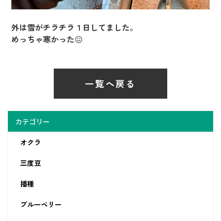
外は雪がチラチラ１日してました。
めっちゃ寒かった😖
一覧へ戻る
カテゴリー
オクラ
三度豆
播種
ブルーベリー