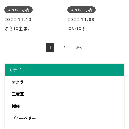
スペルト小麦
スペルト小麦
2022.11.10
2022.11.08
さらに主張。
ついに！
1
2
次へ
カテゴリー
オクラ
三度豆
播種
ブルーベリー