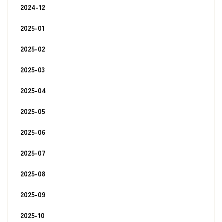
2024-12
2025-01
2025-02
2025-03
2025-04
2025-05
2025-06
2025-07
2025-08
2025-09
2025-10