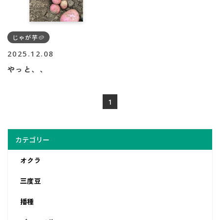
じゃが芋🥔
2025.12.08
やっと、、
1
カテゴリー
オクラ
三度豆
播種