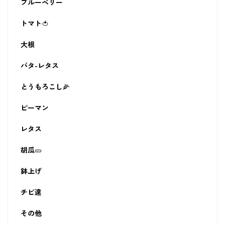
ブルーベリー
トマト🍅
大根
バタ-レタス
とうもろこし🌽
ピーマン
レタス
胡瓜🥒
鉢上げ
チビ達
その他